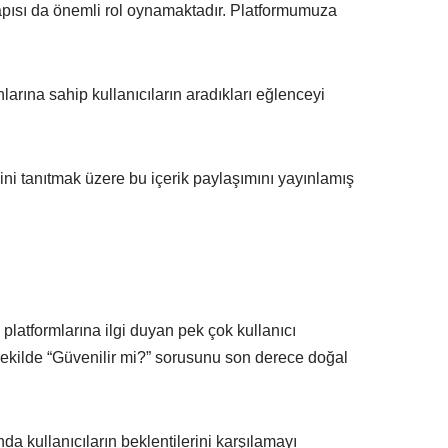
tyapısı da önemli rol oynamaktadır. Platformumuza
arına sahip kullanıcıların aradıkları eğlenceyi
ini tanıtmak üzere bu içerik paylaşımını yayınlamış
latformlarına ilgi duyan pek çok kullanıcı
 şekilde “Güvenilir mi?” sorusunu son derece doğal
 kullanıcıların beklentilerini karşılamayı