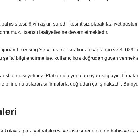
is sitesi, 8 yılı aşkın süredir kesintisiz olarak faaliyet göster
formumuz, lisanslı faaliyetlerine devam etmektedir.
jouan Licensing Services Inc. tarafından sağlanan ve 3102917005
u şeffaf bilgilendirme ise, kullanıcılara doğrudan güven vermekte
isanslı olması yetmez. Platformda yer alan oyun sağlayıcı firmal
ile bilinen uluslararası firmalarla doğrudan çalışmaktadır. Bu oyun
leri
a kolayca para yatırabilmesi ve kısa sürede online bahis ve cas