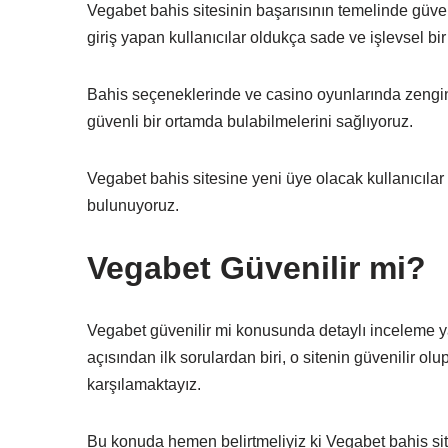
Vegabet bahis sitesinin başarısının temelinde güven
giriş yapan kullanıcılar oldukça sade ve işlevsel bir
Bahis seçeneklerinde ve casino oyunlarında zengin b
güvenli bir ortamda bulabilmelerini sağlıyoruz.
Vegabet bahis sitesine yeni üye olacak kullanıcılar
bulunuyoruz.
Vegabet Güvenilir mi?
Vegabet güvenilir mi konusunda detaylı inceleme ya
açısından ilk sorulardan biri, o sitenin güvenilir 
karşılamaktayız.
Bu konuda hemen belirtmeliyiz ki Vegabet bahis sit