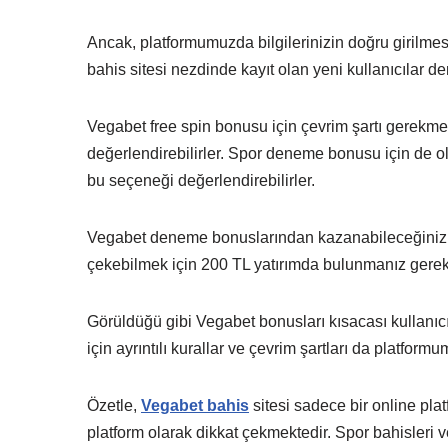
Ancak, platformumuzda bilgilerinizin doğru girilmes
bahis sitesi nezdinde kayıt olan yeni kullanıcılar 
Vegabet free spin bonusu için çevrim şartı gerekm
değerlendirebilirler. Spor deneme bonusu için de ol
bu seçeneği değerlendirebilirler.
Vegabet deneme bonuslarından kazanabileceğiniz mi
çekebilmek için 200 TL yatırımda bulunmanız gerek
Görüldüğü gibi Vegabet bonusları kısacası kullanı
için ayrıntılı kurallar ve çevrim şartları da platfor
Özetle,
Vegabet bahis
sitesi sadece bir online pla
platform olarak dikkat çekmektedir. Spor bahisleri v