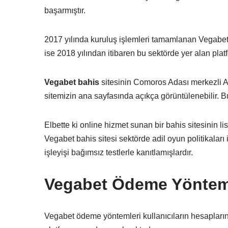
başarmıştır.
2017 yılında kuruluş işlemleri tamamlanan Vegabet bah
ise 2018 yılından itibaren bu sektörde yer alan plat
Vegabet bahis
sitesinin Comoros Adası merkezli An
sitemizin ana sayfasında açıkça görüntülenebilir. B
Elbette ki online hizmet sunan bir bahis sitesinin l
Vegabet bahis sitesi sektörde adil oyun politikaları 
işleyişi bağımsız testlerle kanıtlamışlardır.
Vegabet Ödeme Yöntem
Vegabet ödeme yöntemleri kullanıcıların hesapların