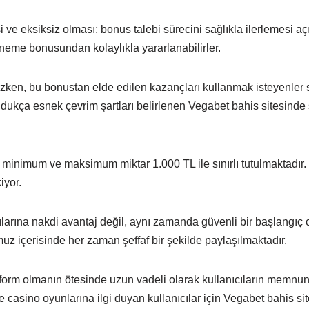
i ve eksiksiz olması; bonus talebi sürecini sağlıkla ilerlemesi 
deneme bonusundan kolaylıkla yararlanabilirler.
ezken, bu bonustan elde edilen kazançları kullanmak isteyenler
dukça esnek çevrim şartları belirlenen Vegabet bahis sitesinde s
nimum ve maksimum miktar 1.000 TL ile sınırlı tutulmaktadır. 
iyor.
cılarına nakdi avantaj değil, aynı zamanda güvenli bir başlang
mumuz içerisinde her zaman şeffaf bir şekilde paylaşılmaktadır.
tform olmanın ötesinde uzun vadeli olarak kullanıcıların memnuni
e casino oyunlarına ilgi duyan kullanıcılar için Vegabet bahis si