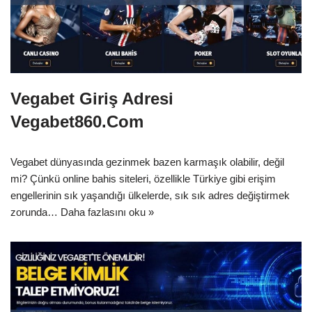
Vegabet Giriş Adresi
Vegabet860.Com
Vegabet dünyasında gezinmek bazen karmaşık olabilir, değil
mi? Çünkü online bahis siteleri, özellikle Türkiye gibi erişim
engellerinin sık yaşandığı ülkelerde, sık sık adres değiştirmek
zorunda…
Daha fazlasını oku »