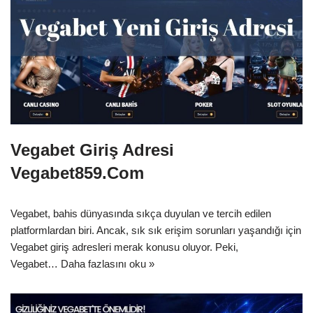
Vegabet Giriş Adresi
Vegabet859.Com
Vegabet, bahis dünyasında sıkça duyulan ve tercih edilen
platformlardan biri. Ancak, sık sık erişim sorunları yaşandığı için
Vegabet giriş adresleri merak konusu oluyor. Peki,
Vegabet…
Daha fazlasını oku »