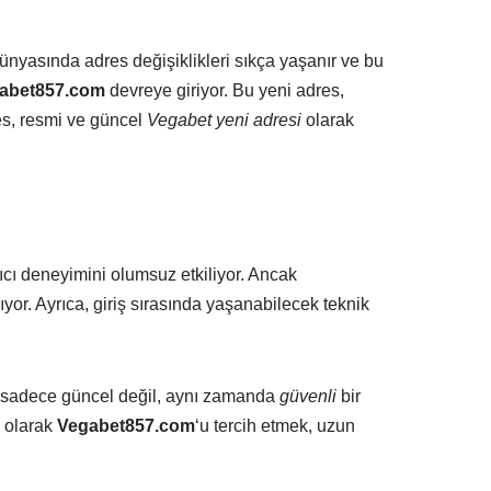
ünyasında adres değişiklikleri sıkça yaşanır ve bu
abet857.com
devreye giriyor. Bu yeni adres,
es, resmi ve güncel
Vegabet yeni adresi
olarak
nıcı deneyimini olumsuz etkiliyor. Ancak
yor. Ayrıca, giriş sırasında yaşanabilecek teknik
ı, sadece güncel değil, aynı zamanda
güvenli
bir
olarak
Vegabet857.com
‘u tercih etmek, uzun