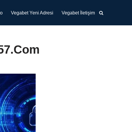
no
Vegabet Yeni Adresi
Vegabet İletişim
857.Com