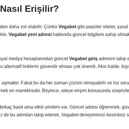
asıl Erişilir?
den daha zor olabilir. Çünkü
Vegabet
gibi popüler siteler, yasa
ikle,
Vegabet yeni adresi
hakkında güncel bilgilere sahip olmak şa
sosyal medya hesaplarından güncel
Vegabet giriş
adresini takip e
rnatif linklerin güvenilir olması çok önemli. Aksi halde, kişisel 
 aşmaktır. Fakat bu da her zaman çözüm olmayabilir ve hız sorun
tmek en mantıklısıdır. Böylece, siteye erişim konusunda sürprizle
irkaç basit ama etkili yöntem var. Güncel adresi öğrenmek, güven
z de bu adımları takip ederek, Vegabet deneyiminizi kesintisiz sü