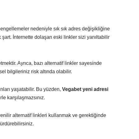
l engellemeler nedeniyle sık sık adres değişikliğine
rt. İnternette dolaşan eski linkler sizi yanıltabilir
tmektir. Ayrıca, bazı alternatif linkler sayesinde
bilgileriniz risk altında olabilir.
ları yaşatabilir. Bu yüzden,
Vegabet yeni adresi
rle karşılaşmazsınız.
ilir alternatif linkleri kullanmak ve gerektiğinde
rdürebilirsiniz.