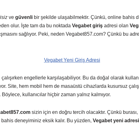
isiz
ve
güvenli
bir şekilde ulaşabilmektir. Çünkü, online bahis d
eden olur. İşte tam da bu noktada
Vegabet giriş
adresi olan
Veg
e ulaşmasını sağlıyor. Peki, neden Vegabet857.com? Çünkü bu adr
 çalışırken engellerle karşılaşabiliyor. Bu da doğal olarak kulla
şıyor. Site, hem mobil hem de masaüstü cihazlarda kusursuz çalışı
. Böylece, kullanıcılar hiçbir zaman yalnız kalmıyor.
abet857.com
sizin için en doğru tercih olacaktır. Çünkü buras
bahis deneyiminiz eksik kalır. Bu yüzden,
Vegabet yeni adresi