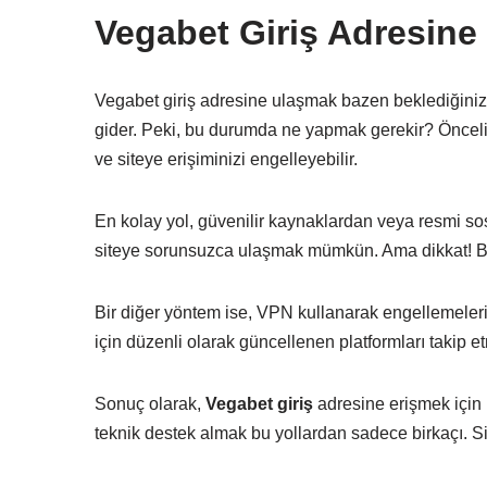
Vegabet Giriş Adresine N
Vegabet giriş adresine ulaşmak bazen beklediğiniz
gider. Peki, bu durumda ne yapmak gerekir? Öncel
ve siteye erişiminizi engelleyebilir.
En kolay yol, güvenilir kaynaklardan veya resmi 
siteye sorunsuzca ulaşmak mümkün. Ama dikkat! Bu alte
Bir diğer yöntem ise, VPN kullanarak engellemeleri
için düzenli olarak güncellenen platformları takip e
Sonuç olarak,
Vegabet giriş
adresine erişmek için b
teknik destek almak bu yollardan sadece birkaçı. Si