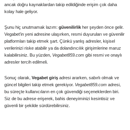
ancak doğru kaynaklardan takip edildiğinde erişim çok daha
kolay hale geliyor.
Şunu hiç unutmamak lazım:
güvenilirlik
her şeyden önce gelir.
Vegabet’in yeni adresine ulaşırken, resmi duyuruları ve güvenilir
platformları takip etmek şart. Çünkü yanlış adresler, kişisel
verilerinizi riske atabilir ya da dolandırıcılık girişimlerine maruz
kalabilirsiniz. Bu yüzden,
Vegabet859.com
gibi resmi ve onaylı
adresler tercih edilmeli.
Sonuç olarak,
Vegabet giriş
adresi ararken, sabırlı olmak ve
güncel bilgileri takip etmek gerekiyor.
Vegabet859.com
adresi,
bu süreçte kullanıcıların en çok güvendiği seçeneklerden biri.
Siz de bu adrese erişerek, bahis deneyiminizi kesintisiz ve
güvenli bir şekilde sürdürebilirsiniz.