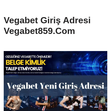
İçeriğe
Vegabet Giriş Adresi
geç
Vegabet859.Com