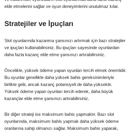
elde etmelerini sağlar ve oyun deneyimlerini unutulmaz kılar.
Stratejiler ve İpuçları
Slot oyunlarında kazanma şansınızı artırmak için bazı stratejiler
ve ipuçları kullanabilirsiniz. Bu ipuçları sayesinde oyunlardan
daha fazla kazanç elde etme şansınızı artırabilirsiniz.
Öncelikle, yüksek ödeme yapan oyunları tercih etmek önemlidir.
Bu oyunlar genellikle daha yüksek bahis gereksinimleriyle
birlikte gelir, ancak kazanç potansiyeli de daha yüksektir.
Yüksek ödeme yapan oyunları tercih ederek, daha büyük
kazançlar elde etme şansınızı artırabilirsiniz.
Bir diğer strateji ise maksimum bahis yapmaktır. Bazı slot
oyunlarında, maksimum bahis yapmak daha yüksek ödeme
oranlarına sahip olmanızı sağlar. Maksimum bahis yaparak,