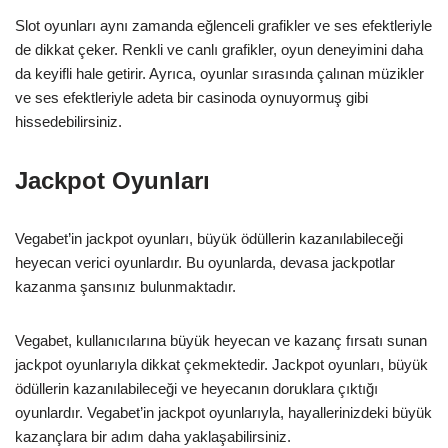
Slot oyunları aynı zamanda eğlenceli grafikler ve ses efektleriyle
de dikkat çeker. Renkli ve canlı grafikler, oyun deneyimini daha
da keyifli hale getirir. Ayrıca, oyunlar sırasında çalınan müzikler
ve ses efektleriyle adeta bir casinoda oynuyormuş gibi
hissedebilirsiniz.
Jackpot Oyunları
Vegabet’in jackpot oyunları, büyük ödüllerin kazanılabileceği
heyecan verici oyunlardır. Bu oyunlarda, devasa jackpotlar
kazanma şansınız bulunmaktadır.
Vegabet, kullanıcılarına büyük heyecan ve kazanç fırsatı sunan
jackpot oyunlarıyla dikkat çekmektedir. Jackpot oyunları, büyük
ödüllerin kazanılabileceği ve heyecanın doruklara çıktığı
oyunlardır. Vegabet’in jackpot oyunlarıyla, hayallerinizdeki büyük
kazançlara bir adım daha yaklaşabilirsiniz.