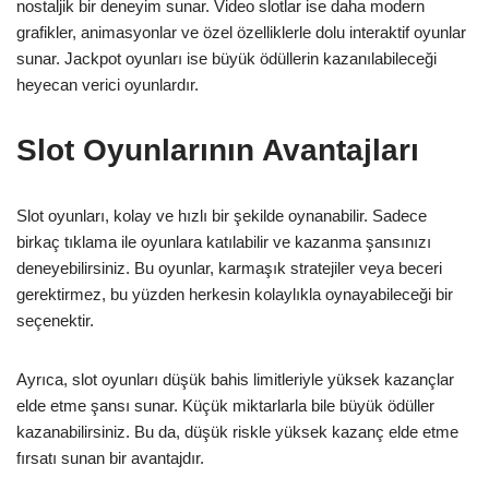
nostaljik bir deneyim sunar. Video slotlar ise daha modern
grafikler, animasyonlar ve özel özelliklerle dolu interaktif oyunlar
sunar. Jackpot oyunları ise büyük ödüllerin kazanılabileceği
heyecan verici oyunlardır.
Slot Oyunlarının Avantajları
Slot oyunları, kolay ve hızlı bir şekilde oynanabilir. Sadece
birkaç tıklama ile oyunlara katılabilir ve kazanma şansınızı
deneyebilirsiniz. Bu oyunlar, karmaşık stratejiler veya beceri
gerektirmez, bu yüzden herkesin kolaylıkla oynayabileceği bir
seçenektir.
Ayrıca, slot oyunları düşük bahis limitleriyle yüksek kazançlar
elde etme şansı sunar. Küçük miktarlarla bile büyük ödüller
kazanabilirsiniz. Bu da, düşük riskle yüksek kazanç elde etme
fırsatı sunan bir avantajdır.