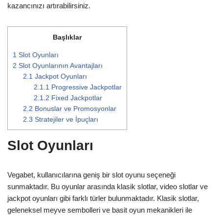
kazancınızı artırabilirsiniz.
Başlıklar
1
Slot Oyunları
2
Slot Oyunlarının Avantajları
2.1
Jackpot Oyunları
2.1.1
Progressive Jackpotlar
2.1.2
Fixed Jackpotlar
2.2
Bonuslar ve Promosyonlar
2.3
Stratejiler ve İpuçları
Slot Oyunları
Vegabet, kullanıcılarına geniş bir slot oyunu seçeneği
sunmaktadır. Bu oyunlar arasında klasik slotlar, video slotlar ve
jackpot oyunları gibi farklı türler bulunmaktadır. Klasik slotlar,
geleneksel meyve sembolleri ve basit oyun mekanikleri ile