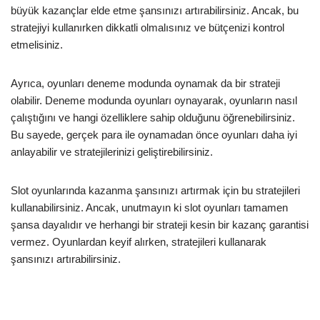
büyük kazançlar elde etme şansınızı artırabilirsiniz. Ancak, bu
stratejiyi kullanırken dikkatli olmalısınız ve bütçenizi kontrol
etmelisiniz.
Ayrıca, oyunları deneme modunda oynamak da bir strateji
olabilir. Deneme modunda oyunları oynayarak, oyunların nasıl
çalıştığını ve hangi özelliklere sahip olduğunu öğrenebilirsiniz.
Bu sayede, gerçek para ile oynamadan önce oyunları daha iyi
anlayabilir ve stratejilerinizi geliştirebilirsiniz.
Slot oyunlarında kazanma şansınızı artırmak için bu stratejileri
kullanabilirsiniz. Ancak, unutmayın ki slot oyunları tamamen
şansa dayalıdır ve herhangi bir strateji kesin bir kazanç garantisi
vermez. Oyunlardan keyif alırken, stratejileri kullanarak
şansınızı artırabilirsiniz.