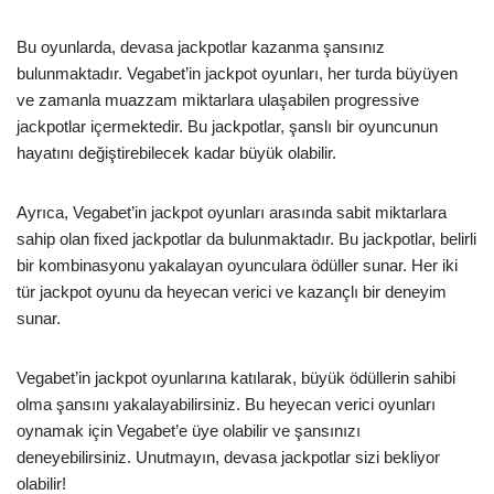
Bu oyunlarda, devasa jackpotlar kazanma şansınız
bulunmaktadır. Vegabet’in jackpot oyunları, her turda büyüyen
ve zamanla muazzam miktarlara ulaşabilen progressive
jackpotlar içermektedir. Bu jackpotlar, şanslı bir oyuncunun
hayatını değiştirebilecek kadar büyük olabilir.
Ayrıca, Vegabet’in jackpot oyunları arasında sabit miktarlara
sahip olan fixed jackpotlar da bulunmaktadır. Bu jackpotlar, belirli
bir kombinasyonu yakalayan oyunculara ödüller sunar. Her iki
tür jackpot oyunu da heyecan verici ve kazançlı bir deneyim
sunar.
Vegabet’in jackpot oyunlarına katılarak, büyük ödüllerin sahibi
olma şansını yakalayabilirsiniz. Bu heyecan verici oyunları
oynamak için Vegabet’e üye olabilir ve şansınızı
deneyebilirsiniz. Unutmayın, devasa jackpotlar sizi bekliyor
olabilir!