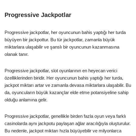
Progressive Jackpotlar
Progressive jackpotlar, her oyuncunun bahis yaptığı her turda
büyüyen bir jackpottur. Bu tür jackpotlar, zamanla büyük
miktarlara ulaşabilir ve şanslı bir oyuncunun kazanmasına
olanak tanır.
Progressive jackpotlar, slot oyunlarının en heyecan verici
özelliklerinden biridir. Her oyuncunun bahis yaptığı her turda,
jackpot miktarı artar ve zamanla devasa miktarlara ulaşabilir. Bu
da, oyuncuların büyük kazançlar elde etme potansiyeline sahip
olduğu anlamına gelir.
Progressive jackpotlar, genellikle birden fazla oyun veya farklı
casinolarda aynı jackpotu paylaşan ağlar aracılığıyla oluşturulur.
Bu nedenle, jackpot miktarı hızla büyüyebilir ve milyonlarca